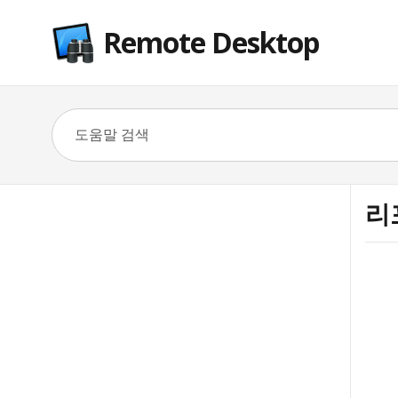
Remote Desktop
리