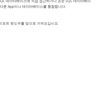
SQL 데이터베이스에 직접 접근하거나 표준 SQL 데이터베이
 다른 App이나 데이터베이스를 통합합니다.
리포트 윈도우를 앞으로 가져오십시오.