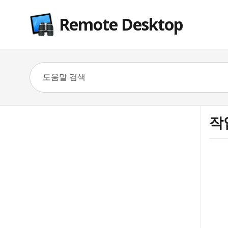
Remote Desktop
작