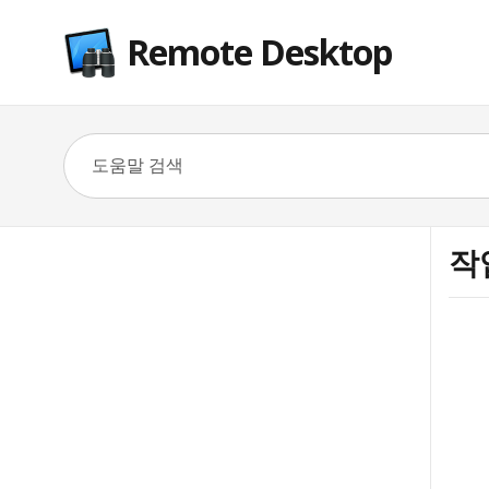
Remote Desktop
작