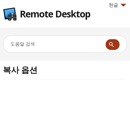
한글
Remote Desktop
복사 옵션